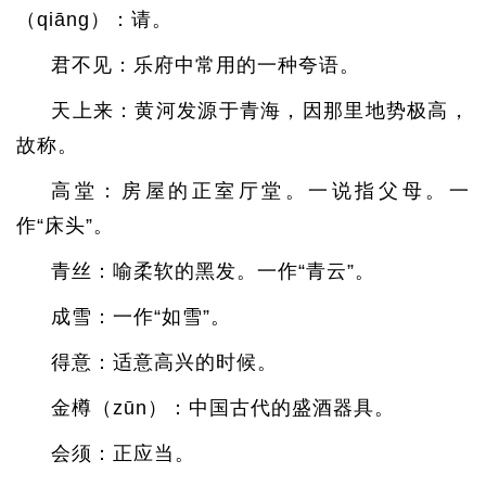
（qiāng）：请。
君不见：乐府中常用的一种夸语。
天上来：黄河发源于青海，因那里地势极高，
故称。
高堂：房屋的正室厅堂。一说指父母。一
作“床头”。
青丝：喻柔软的黑发。一作“青云”。
成雪：一作“如雪”。
得意：适意高兴的时候。
金樽（zūn）：中国古代的盛酒器具。
会须：正应当。