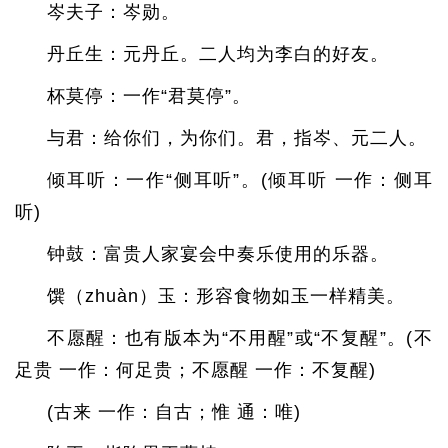
岑夫子：岑勋。
丹丘生：元丹丘。二人均为李白的好友。
杯莫停：一作“君莫停”。
与君：给你们，为你们。君，指岑、元二人。
倾耳听：一作“侧耳听”。(倾耳听 一作：侧耳
听)
钟鼓：富贵人家宴会中奏乐使用的乐器。
馔（zhuàn）玉：形容食物如玉一样精美。
不愿醒：也有版本为“不用醒”或“不复醒”。(不
足贵 一作：何足贵；不愿醒 一作：不复醒)
(古来 一作：自古；惟 通：唯)