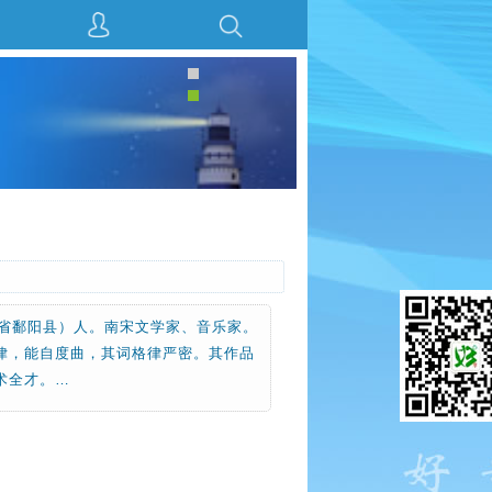
江西省鄱阳县）人。南宋文学家、音乐家。
律，能自度曲，其词格律严密。其作品
术全才。…